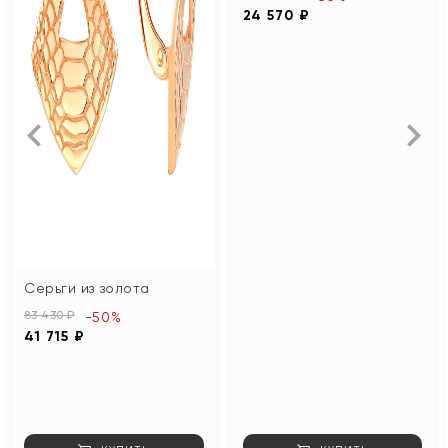
24 570 ₽
Серьги из золота
83 430 ₽
-50%
41 715 ₽