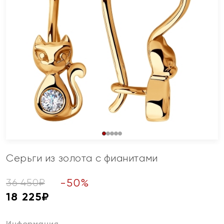
Серьги из золота с фианитами
-
50
%
36 450
₽
18 225
₽
Информация