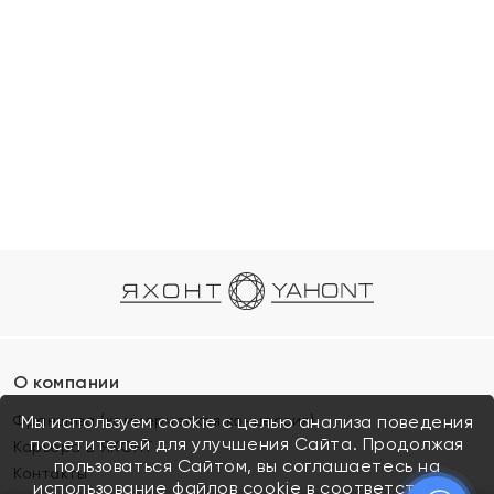
О компании
Франшиза (коммерческая концессия)
Мы используем cookie с целью анализа поведения
посетителей для улучшения Сайта. Продолжая
Карьера в ЯХОНТ
пользоваться Сайтом, вы соглашаетесь на
Контакты
использование файлов cookie в соответствии с