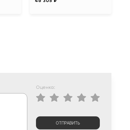
46 305 ₽
Оценка:
ОТПРАВИТЬ