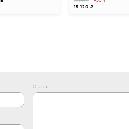
-50%
 ₽
30 240 ₽
15 120 ₽
Отзыв: