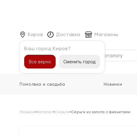
Киров
Доставка
Магазины
Ваш город Киров?
Каталог
Все верно
Сменить город
Помолвка и свадьба
Новинки
Главная
»
Каталог
»
Серьги
»
Серьги из золота с фианитами