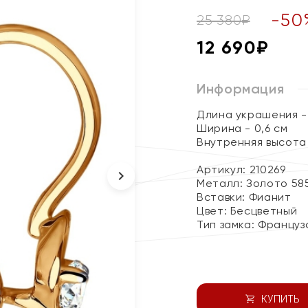
-
50
25 380
₽
12 690
₽
Информация
Длина украшения - 
Ширина - 0,6 см
Внутренняя высота п
Артикул: 210269
Металл:
Золото 58
Вставки:
Фианит
Цвет:
Бесцветный
Тип замка:
Француз
КУПИТЬ