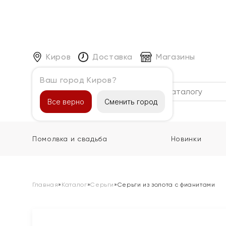
Киров
Доставка
Магазины
Ваш город Киров?
Каталог
Все верно
Сменить город
Помолвка и свадьба
Новинки
Главная
»
Каталог
»
Серьги
»
Серьги из золота с фианитами