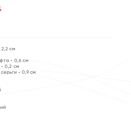
%
2,2 см
та - 0,6 см
- 0,2 см
серьги - 0,9 см
5
кий