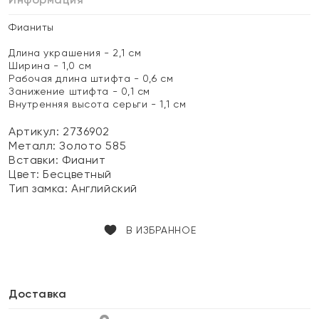
Фианиты
Длина украшения - 2,1 см
Ширина - 1,0 см
Рабочая длина штифта - 0,6 см
Занижение штифта - 0,1 см
Внутренняя высота серьги - 1,1 см
Артикул: 2736902
Металл:
Золото 585
Вставки:
Фианит
Цвет:
Бесцветный
Тип замка:
Английский
В ИЗБРАННОЕ
Доставка