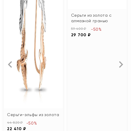
Серьги из золота с
алмазной гранью
59 400 ₽
-50%
29 700 ₽
Серьги-эльфы из золота
44 820 ₽
-50%
22 410 ₽