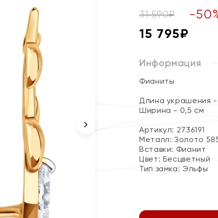
-
50
31 590
₽
15 795
₽
Информация
Фианиты
Длина украшения - 
Ширина - 0,5 см
Артикул: 2736191
Металл:
Золото 58
Вставки:
Фианит
Цвет:
Бесцветный
Тип замка:
Эльфы