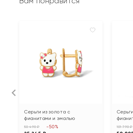
Вам понравится
Серьги из золота с
Серьги
фианитами и эмалью
фиани
-50%
50 490 ₽
101 790 ₽