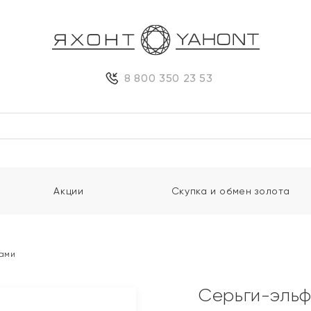
8 800 350 23 53
Акции
Скупка и обмен золота
тами
Серьги-эльф