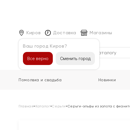
Киров
Доставка
Магазины
Ваш город Киров?
Каталог
Все верно
Сменить город
Помолвка и свадьба
Новинки
Главная
»
Каталог
»
Серьги
»
Серьги-эльфы из золота с фиани