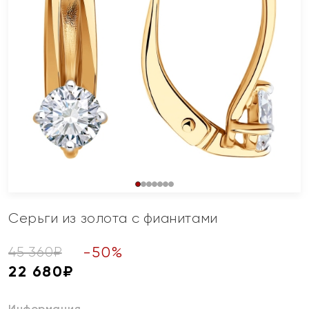
Серьги из золота с фианитами
-
50
%
45 360
₽
22 680
₽
Информация