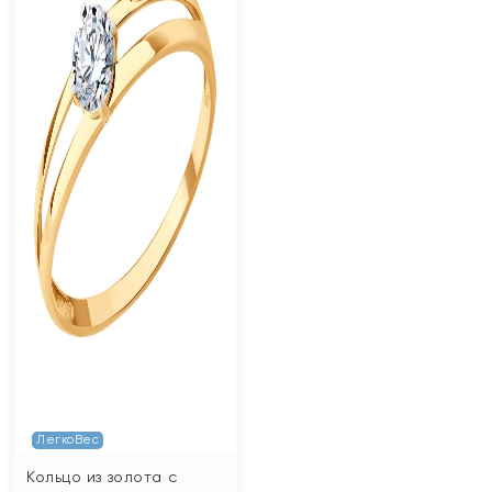
ЛегкоВес
Кольцо из золота с