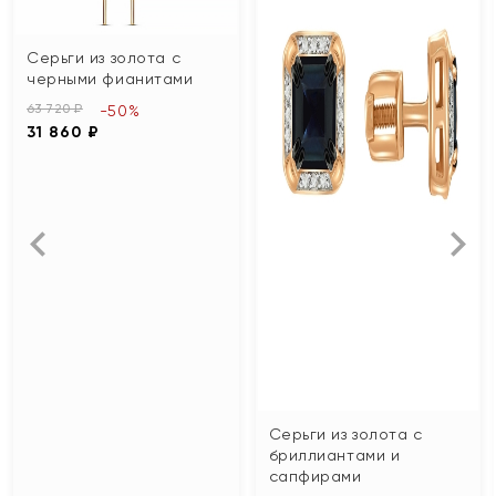
Серьги из золота с
черными фианитами
63 720 ₽
-50%
31 860 ₽
Серьги из золота с
бриллиантами и
сапфирами