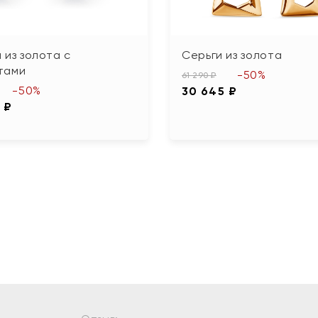
 из золота с
Серьги из золота
тами
-50%
61 290 ₽
-50%
30 645 ₽
 ₽