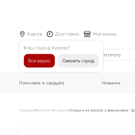
Киров
Доставка
Магазины
Ваш город Киров?
Каталог
Все верно
Сменить город
Помолвка и свадьба
Новинки
Главная
»
Каталог
»
Серьги
»
Серьги из золота с фианитами "