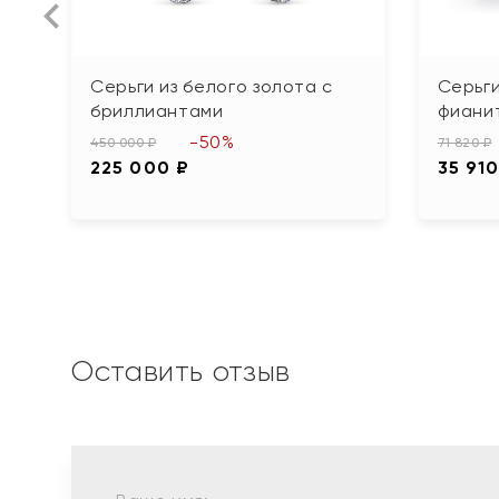
Серьги из белого золота с
Серьги
бриллиантами
фиани
-50%
450 000 ₽
71 820 ₽
225 000 ₽
35 910
Оставить отзыв