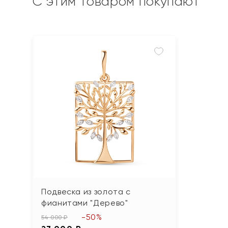
С этим товаром покупают
Подвеска из золота с
фианитами "Дерево"
-50%
54 000 ₽