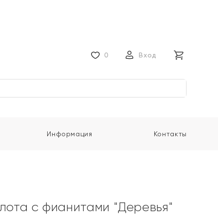
0
Вход
Информация
Контакты
олота с фианитами "Деревья"