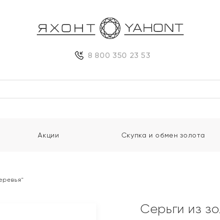
8 800 350 23 53
Акции
Скупка и обмен золота
Деревья"
Серьги из з