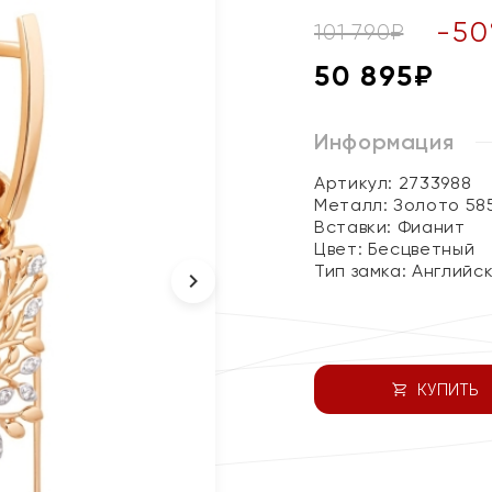
-
50
101 790
₽
50 895
₽
Информация
Артикул: 2733988
Металл:
Золото 58
Вставки:
Фианит
Цвет:
Бесцветный
Тип замка:
Английс
КУПИТЬ