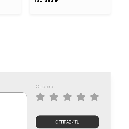
130 683 ₽
Оценка:
ОТПРАВИТЬ