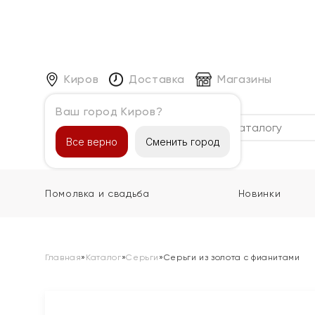
Киров
Доставка
Магазины
Ваш город Киров?
Каталог
Все верно
Сменить город
Помолвка и свадьба
Новинки
Главная
»
Каталог
»
Серьги
»
Серьги из золота с фианитами