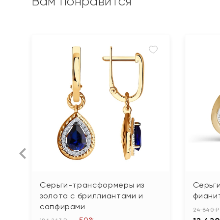
Вам понравится
Серьги-трансформеры из
Серьги
золота с бриллиантами и
фиани
сапфирами
24 840 ₽