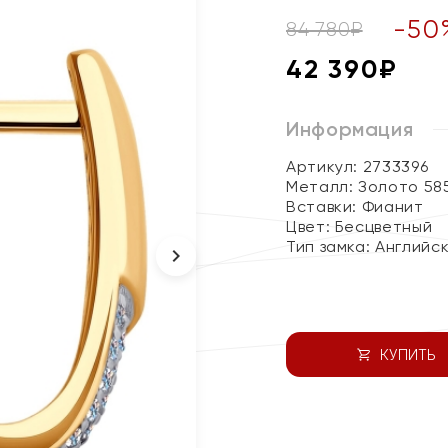
-
50
84 780
₽
42 390
₽
Информация
Артикул: 2733396
Металл:
Золото 58
Вставки:
Фианит
Цвет:
Бесцветный
Тип замка:
Английс
КУПИТЬ