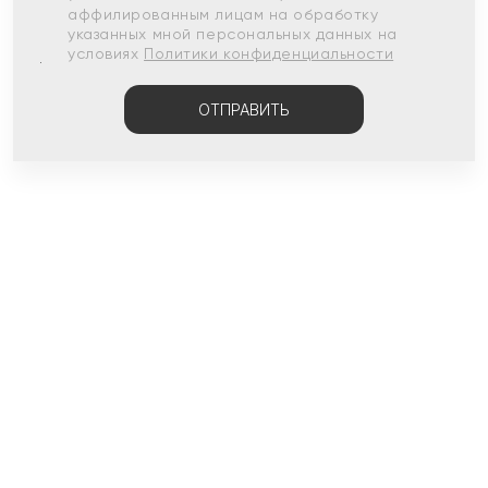
аффилированным лицам на обработку
указанных мной персональных данных на
условиях
Политики конфиденциальности
ОТПРАВИТЬ