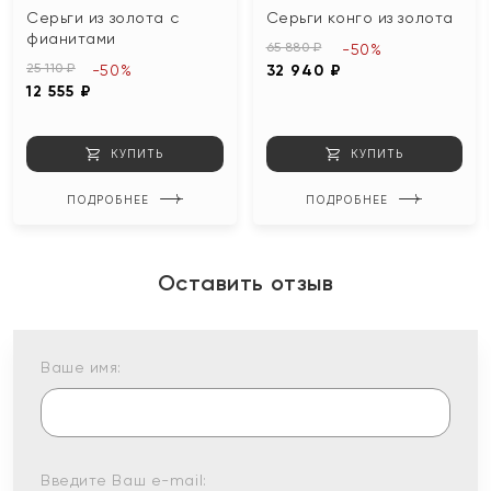
Серьги из золота с
Серьги конго из золота
фианитами
65 880 ₽
-50%
25 110 ₽
-50%
32 940 ₽
12 555 ₽
КУПИТЬ
КУПИТЬ
ПОДРОБНЕЕ
ПОДРОБНЕЕ
Оставить отзыв
Ваше имя:
Введите Ваш e-mail: