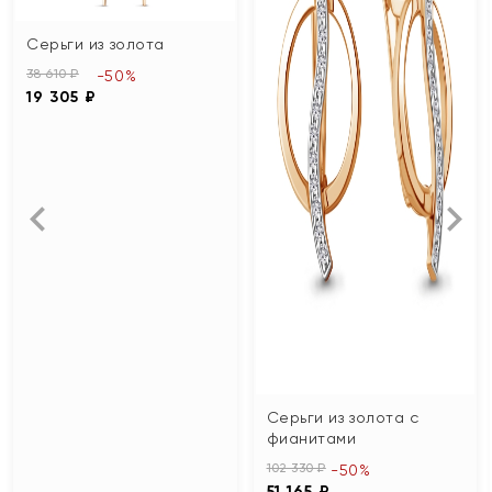
Серьги из золота
38 610 ₽
-50%
19 305 ₽
Серьги из золота с
фианитами
102 330 ₽
-50%
51 165 ₽