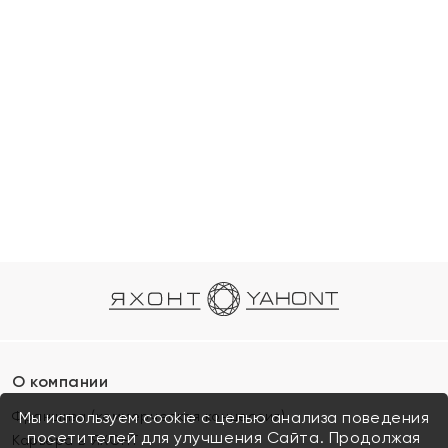
О компании
Франшиза (коммерческая концессия)
Мы используем cookie с целью анализа поведения
посетителей для улучшения Сайта. Продолжая
Карьера в ЯХОНТ