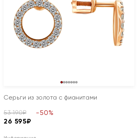
Серьги из золота с фианитами
-
50
%
53 190
₽
26 595
₽
Информация