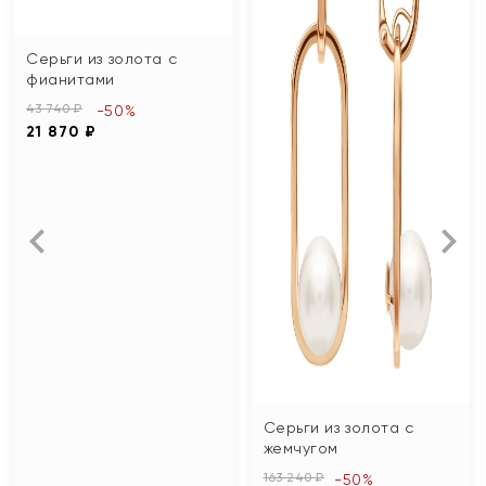
Серьги из золота с
фианитами
43 740 ₽
-50%
21 870 ₽
Серьги из золота с
жемчугом
163 240 ₽
-50%