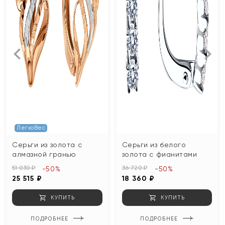
ЛегкоВес
Серьги из золота с
Серьги из белого
алмазной гранью
золота с фианитами
51 030 ₽
36 720 ₽
-50%
-50%
25 515 ₽
18 360 ₽
КУПИТЬ
КУПИТЬ
ПОДРОБНЕЕ
ПОДРОБНЕЕ