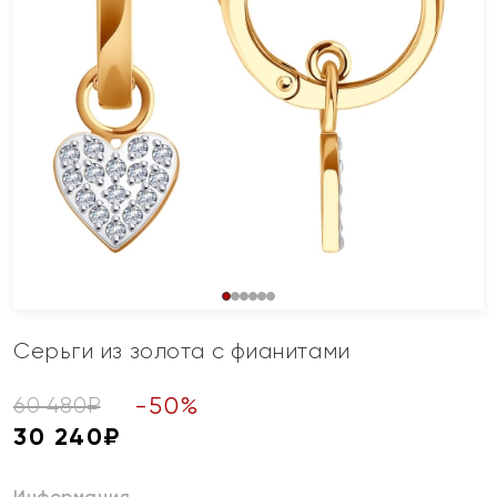
Серьги из золота с фианитами
-
50
%
60 480
₽
30 240
₽
Информация