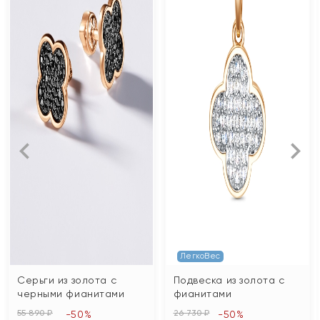
ЛегкоВес
Серьги из золота с
Подвеска из золота с
черными фианитами
фианитами
55 890 ₽
26 730 ₽
-50%
-50%