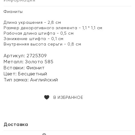
Фианиты
Длина украшения - 2,8 см
Размер декоративного элемента - 1,1 * 1,1 см
Рабочая длина штифта - 0,5 см
Занижение штифта - 0,1 см
Внутренняя высота серьги - 0,8 см
Артикул: 2725309
Металл:
Золото 585
Вставки:
Фианит
Цвет:
Бесцветный
Тип замка:
Английский
В ИЗБРАННОЕ
Доставка