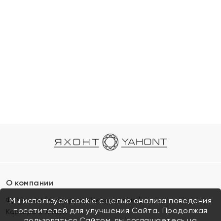
О компании
Франшиза (коммерческая концессия)
Мы используем cookie с целью анализа поведения
посетителей для улучшения Сайта. Продолжая
Карьера в ЯХОНТ
пользоваться Сайтом, вы соглашаетесь на