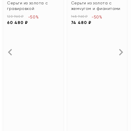
Серьги из золота с
Серьги из золота с
гравировкой
жемчугом и фианитами
120 960 ₽
148 960 ₽
-50%
-50%
60 480 ₽
74 480 ₽