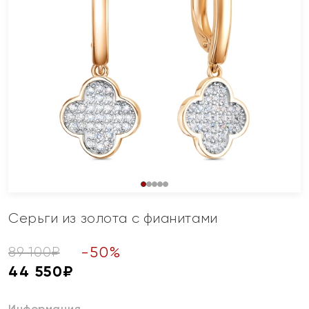
Серьги из золота с фианитами
-
50
%
89 100
₽
44 550
₽
Информация