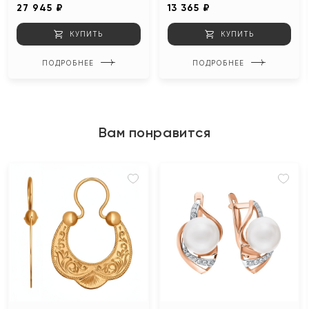
27 945 ₽
13 365 ₽
КУПИТЬ
КУПИТЬ
ПОДРОБНЕЕ
ПОДРОБНЕЕ
Вам понравится