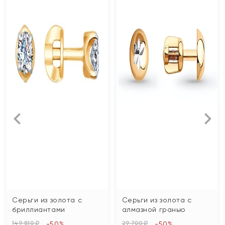
Серьги из золота с
Серьги из золота с
бриллиантами
алмазной гранью
149 810 ₽
29 700 ₽
-50%
-50%