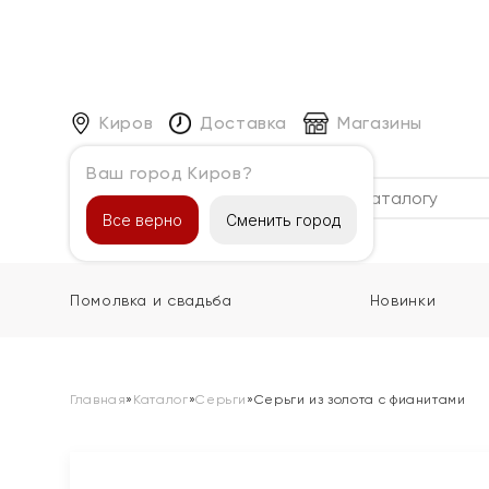
Киров
Доставка
Магазины
Ваш город Киров?
Каталог
Все верно
Сменить город
Помолвка и свадьба
Новинки
Главная
»
Каталог
»
Серьги
»
Серьги из золота с фианитами