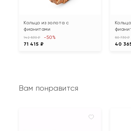
Кольцо из золота с
Кольцо
фианитами
фиани
-50%
142 830 ₽
80 730 ₽
71 415 ₽
40 36
Вам понравится