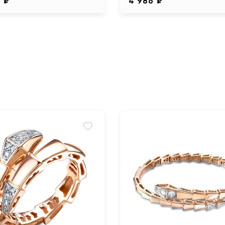
0 ₽
4 986 ₽