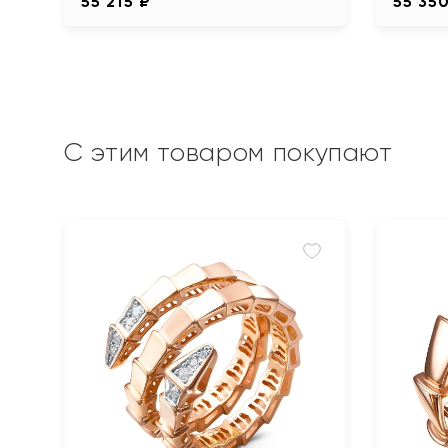
55 215 ₽
55 35
С этим товаром покупают