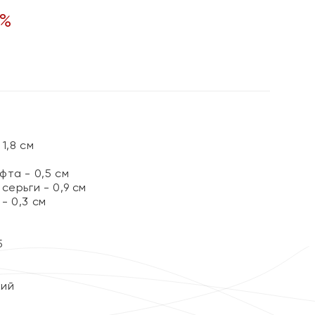
%
1,8 см
та - 0,5 см
серьги - 0,9 см
- 0,3 см
5
кий