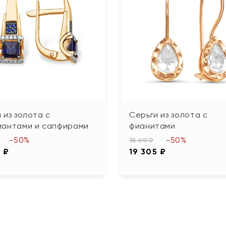
 из золота с
Серьги из золота с
иантами и сапфирами
фианитами
-50%
-50%
38 610 ₽
 ₽
19 305 ₽