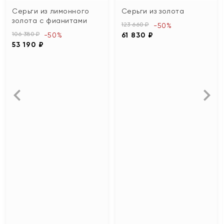
Серьги из лимонного
Серьги из золота
золота с фианитами
123 660 ₽
-50%
106 380 ₽
-50%
61 830 ₽
53 190 ₽