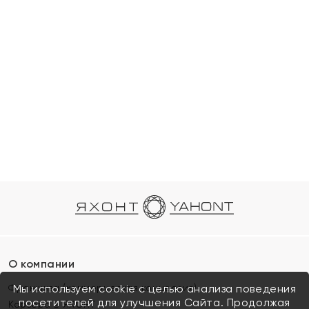
О компании
Франшиза (коммерческая концессия)
Мы используем cookie с целью анализа поведения
посетителей для улучшения Сайта. Продолжая
Карьера в ЯХОНТ