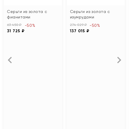
Серьги из золота с
Серьги из золота с
фианитами
изумрудами
63 450 ₽
274 029 ₽
-50%
-50%
31 725 ₽
137 015 ₽