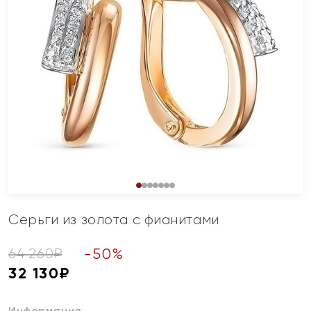
Серьги из золота с фианитами
-
50
%
64 260
₽
32 130
₽
Информация