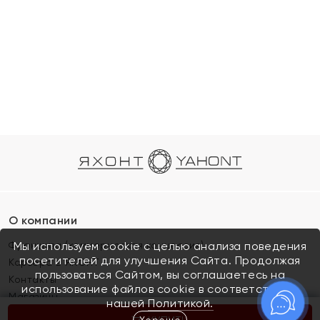
О компании
Франшиза (коммерческая концессия)
Мы используем cookie с целью анализа поведения
посетителей для улучшения Сайта. Продолжая
Карьера в ЯХОНТ
пользоваться Сайтом, вы соглашаетесь на
Контакты
использование файлов cookie в соответствии с
Магазины
нашей
Политикой.