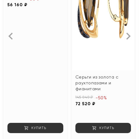
56 160 ₽
Серьги из золота с
раухтопазами и
фианитами
145 040 ₽
-50%
72 520 ₽
КУПИТЬ
КУПИТЬ