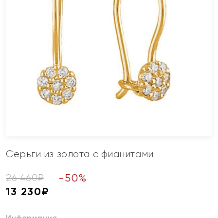
Серьги из золота с фианитами
-
50
%
26 460
₽
13 230
₽
Информация