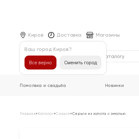
Киров
Доставка
Магазины
Ваш город Киров?
Каталог
Все верно
Сменить город
Помолвка и свадьба
Новинки
Главная
»
Каталог
»
Серьги
»
Серьги из золота с эмалью