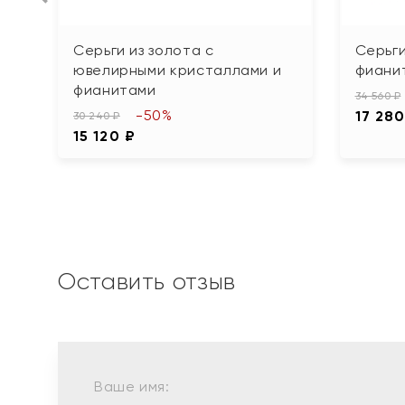
Серьги из золота с
Серьги
ювелирными кристаллами и
фиани
фианитами
34 560 ₽
-50%
17 280
30 240 ₽
15 120 ₽
Оставить отзыв
Ваше имя: