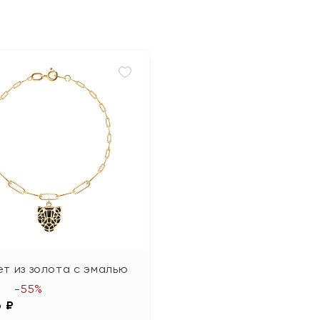
т из золота с эмалью
-55%
6 ₽