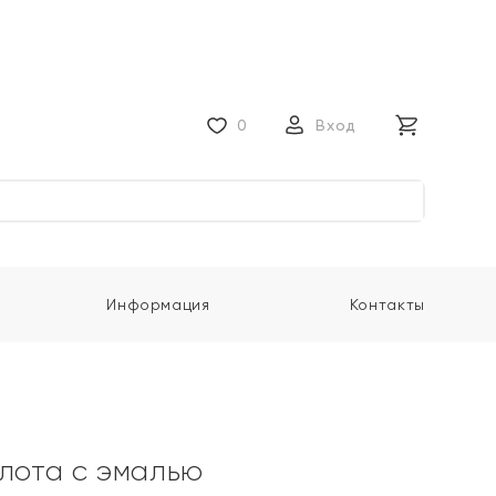
0
Вход
Информация
Контакты
олота с эмалью