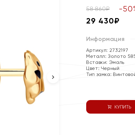
-
50
58 860
₽
29 430
₽
Информация
Артикул: 2732197
Металл:
Золото 58
Вставки:
Эмаль
Цвет:
Черный
Тип замка:
Винтово
КУПИТЬ