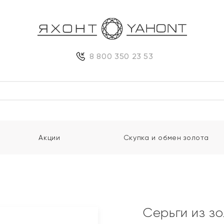
8 800 350 23 53
Акции
Скупка и обмен золота
Серьги из з