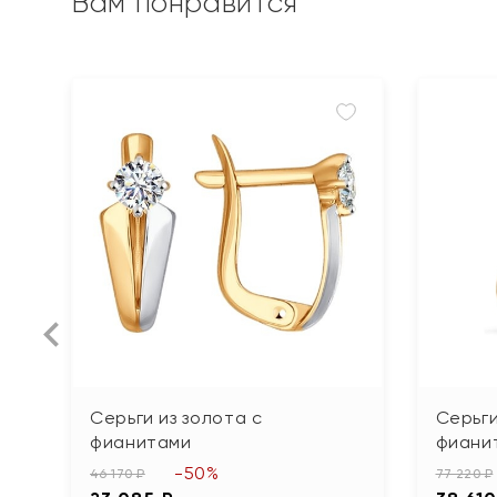
Вам понравится
Серьги из золота с
Серьги
фианитами
фиани
-50%
46 170 ₽
77 220 ₽