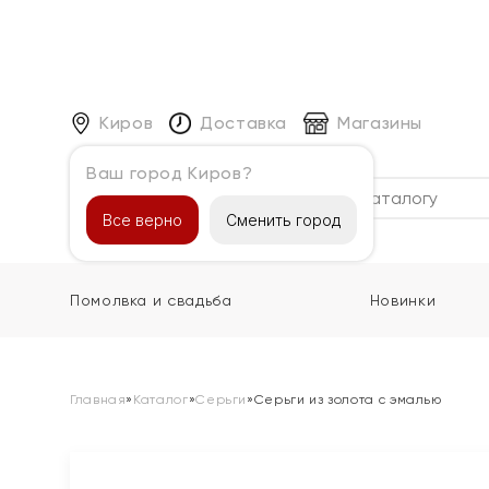
Киров
Доставка
Магазины
Ваш город Киров?
Каталог
Все верно
Сменить город
Помолвка и свадьба
Новинки
Главная
»
Каталог
»
Серьги
»
Серьги из золота с эмалью