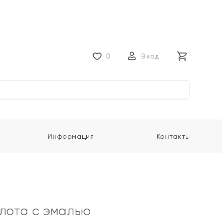
0
Вход
Информация
Контакты
олота с эмалью