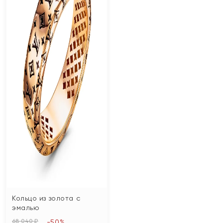
Кольцо из золота с
эмалью
68 040 ₽
-50%