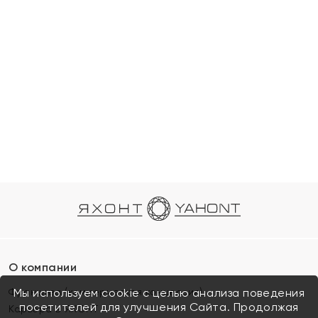
О компании
Франшиза (коммерческая концессия)
Мы используем cookie с целью анализа поведения
посетителей для улучшения Сайта. Продолжая
Карьера в ЯХОНТ