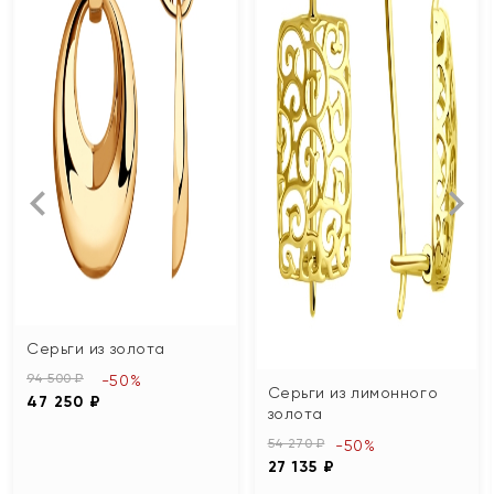
Серьги из золота
94 500 ₽
-50%
Серьги из лимонного
47 250 ₽
золота
54 270 ₽
-50%
27 135 ₽