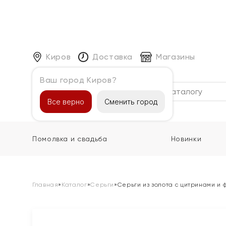
Киров
Доставка
Магазины
Ваш город Киров?
Каталог
Все верно
Сменить город
Помолвка и свадьба
Новинки
Главная
»
Каталог
»
Серьги
»
Серьги из золота с цитринами и