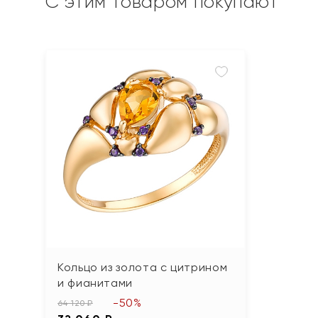
С этим товаром покупают
Кольцо из золота с цитрином
и фианитами
-50%
64 120 ₽