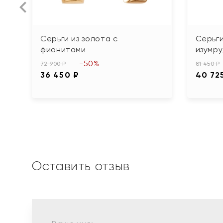
Серьги из золота с
Серьги
фианитами
изумр
-50%
72 900 ₽
81 450 ₽
36 450 ₽
40 72
Оставить отзыв