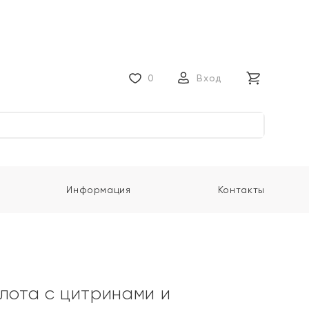
0
Вход
Информация
Контакты
олота с цитринами и