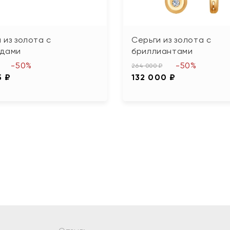
 из золота с
Серьги из золота с
удами
бриллиантами
-50%
-50%
264 000 ₽
5 ₽
132 000 ₽