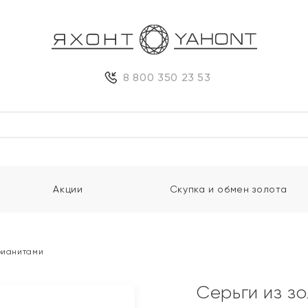
8 800 350 23 53
Акции
Скупка и обмен золота
 фианитами
Серьги из з