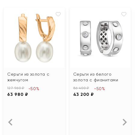
Серьги из золота с
Серьги из белого
жемчугом
золота с фианитами
127 960 ₽
86 400 ₽
-50%
-50%
63 980 ₽
43 200 ₽