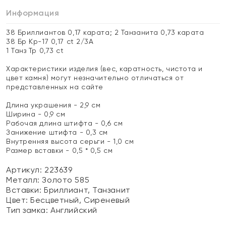
Информация
38 Бриллиантов 0,17 карата; 2 Танзанита 0,73 карата
38 Бр Кр-17 0,17 ct 2/3А
1 Танз Тр 0,73 ct
Характеристики изделия (вес, каратность, чистота и
цвет камня) могут незначительно отличаться от
представленных на сайте
Длина украшения - 2,9 см
Ширина - 0,9 см
Рабочая длина штифта - 0,6 см
Занижение штифта - 0,3 см
Внутренняя высота серьги - 1,0 см
Размер вставки - 0,5 * 0,5 см
Артикул: 223639
Металл:
Золото 585
Вставки:
Бриллиант, Танзанит
Цвет:
Бесцветный, Сиреневый
Тип замка:
Английский