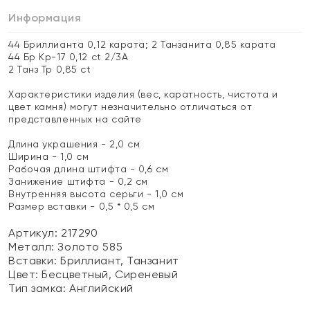
Информация
44 Бриллианта 0,12 карата; 2 Танзанита 0,85 карата
44 Бр Кр-17 0,12 ct 2/3А
2 Танз Тр 0,85 ct
Характеристики изделия (вес, каратность, чистота и
цвет камня) могут незначительно отличаться от
представленных на сайте
Длина украшения - 2,0 см
Ширина - 1,0 см
Рабочая длина штифта - 0,6 см
Занижение штифта - 0,2 см
Внутренняя высота серьги - 1,0 см
Размер вставки - 0,5 * 0,5 см
Артикул: 217290
Металл:
Золото 585
Вставки:
Бриллиант, Танзанит
Цвет:
Бесцветный, Сиреневый
Тип замка:
Английский