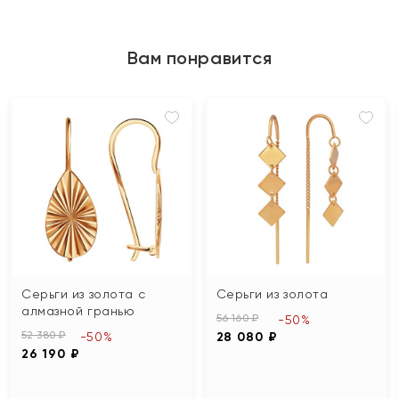
Вам понравится
Серьги из золота с
Серьги из золота
алмазной гранью
56 160 ₽
-50%
52 380 ₽
-50%
28 080 ₽
26 190 ₽