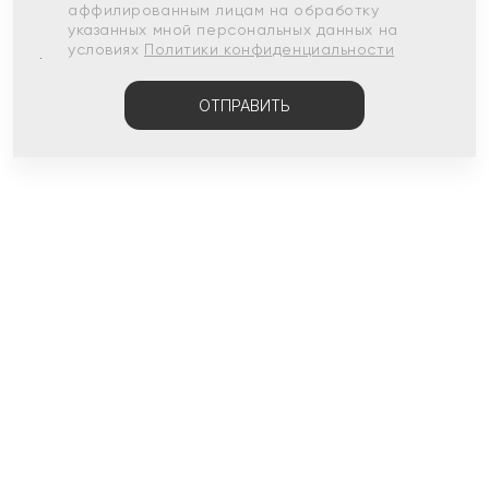
аффилированным лицам на обработку
указанных мной персональных данных на
условиях
Политики конфиденциальности
ОТПРАВИТЬ