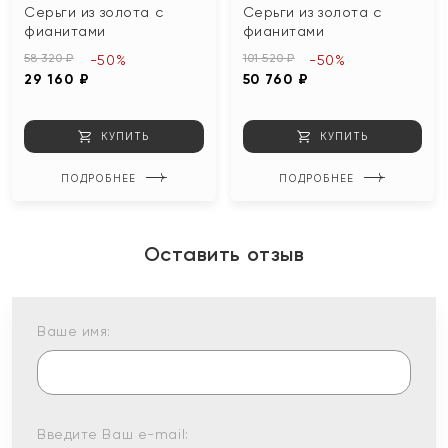
Серьги из золота с
Серьги из золота с
фианитами
фианитами
58 320 ₽
101 520 ₽
-50%
-50%
29 160 ₽
50 760 ₽
КУПИТЬ
КУПИТЬ
ПОДРОБНЕЕ
ПОДРОБНЕЕ
Оставить отзыв
Ваше имя:
Введите Ваш e-mail: