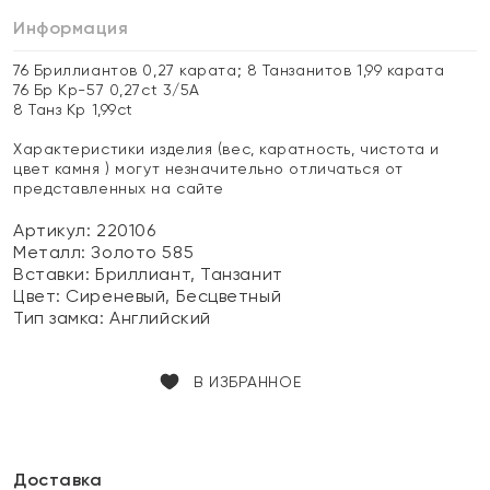
Информация
76 Бриллиантов 0,27 карата; 8 Танзанитов 1,99 карата
76 Бр Кр-57 0,27ct 3/5А
8 Танз Кр 1,99ct
Характеристики изделия (вес, каратность, чистота и
цвет камня ) могут незначительно отличаться от
представленных на сайте
Артикул: 220106
Металл:
Золото 585
Вставки:
Бриллиант, Танзанит
Цвет:
Сиреневый, Бесцветный
Тип замка:
Английский
В ИЗБРАННОЕ
Доставка