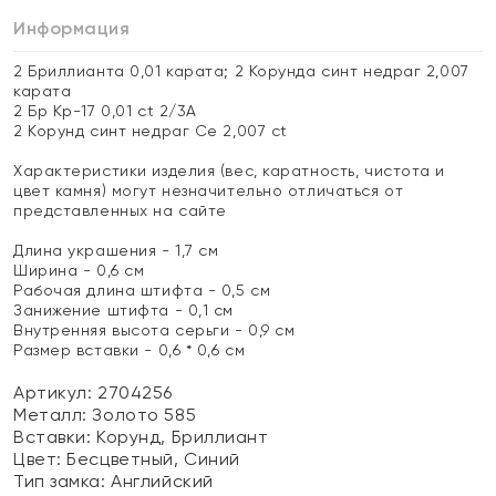
Информация
2 Бриллианта 0,01 карата; 2 Корунда синт недраг 2,007
карата
2 Бр Кр-17 0,01 ct 2/3А
2 Корунд синт недраг Се 2,007 ct
Характеристики изделия (вес, каратность, чистота и
цвет камня) могут незначительно отличаться от
представленных на сайте
Длина украшения - 1,7 см
Ширина - 0,6 см
Рабочая длина штифта - 0,5 см
Занижение штифта - 0,1 см
Внутренняя высота серьги - 0,9 см
Размер вставки - 0,6 * 0,6 см
Артикул: 2704256
Металл:
Золото 585
Вставки:
Корунд, Бриллиант
Цвет:
Бесцветный, Синий
Тип замка:
Английский