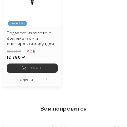
ЛегкоВес
Подвеска из золота с
бриллиантом и
сапфировым корундом
25 560 ₽
-50%
12 780 ₽
КУПИТЬ
ПОДРОБНЕЕ
Вам понравится