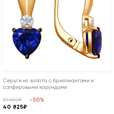
Серьги из золота с бриллиантами и
сапфировыми корундами
-
50
%
81 650
₽
40 825
₽