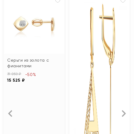
Серьги из золота с
фианитами
31 050 ₽
-50%
15 525 ₽