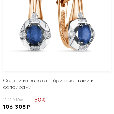
Серьги из золота с бриллиантами и
сапфирами
-
50
%
212 616
₽
106 308
₽