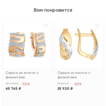
Вам понравится
Серьги из золота с
Серьги из золота с
фианитами
фианитами
131 490 ₽
51 840 ₽
-50%
-50%
65 745 ₽
25 920 ₽