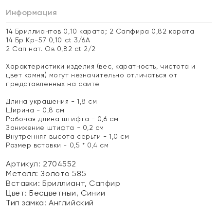
Информация
14 Бриллиантов 0,10 карата; 2 Сапфира 0,82 карата
14 Бр Кр-57 0,10 ct 3/6А
2 Сап нат. Ов 0,82 ct 2/2
Характеристики изделия (вес, каратность, чистота и
цвет камня) могут незначительно отличаться от
представленных на сайте
Длина украшения - 1,8 см
Ширина - 0,8 см
Рабочая длина штифта - 0,6 см
Занижение штифта - 0,2 см
Внутренняя высота серьги - 1,0 см
Размер вставки - 0,5 * 0,4 см
Артикул: 2704552
Металл:
Золото 585
Вставки:
Бриллиант, Сапфир
Цвет:
Бесцветный, Синий
Тип замка:
Английский