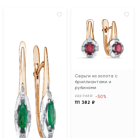
Серьги из золота с
бриллиантами и
рубинами
222 763 ₽
-50%
111 382 ₽