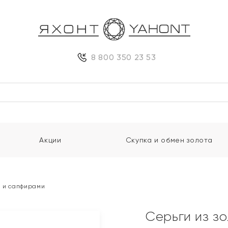
8 800 350 23 53
Акции
Скупка и обмен золота
и и сапфирами
Серьги из з