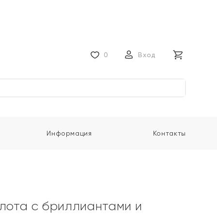
0
Вход
Информация
Контакты
олота с бриллиантами и