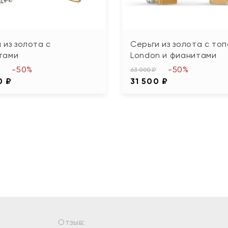
 из золота с
Серьги из золота с то
тами
London и фианитами
-50%
-50%
63 000 ₽
0 ₽
31 500 ₽
Отзыв: