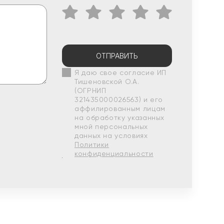
ОТПРАВИТЬ
Я даю свое согласие ИП
Тишеновской О.А.
(ОГРНИП
321435000026563) и его
аффилированным лицам
на обработку указанных
мной персональных
данных на условиях
Политики
конфиденциальности