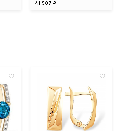
41 507 ₽