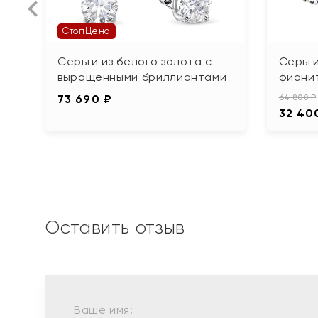
СтопЦена
Серьги из белого золота с
Серьги
выращенными бриллиантами
фиани
73 690 ₽
64 800 ₽
32 40
Оставить отзыв
Ваше имя: