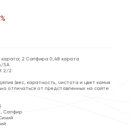
%
1 карата; 2 Сапфира 0,48 карата
4/5А
t 2/2
елия (вес, каратность, чистота и цвет камня
льно отличаться от представленных на сайте
5
, Сапфир
Синий
кий