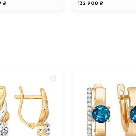
9 ₽
132 900 ₽