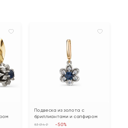
Подвеска из золота с
иром
бриллиантами и сапфиром
-50%
83 014 ₽