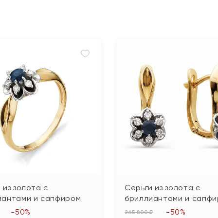
 из золота с
Серьги из золота с
иантами и сапфиром
бриллиантами и сапф
-50%
-50%
265 800 ₽