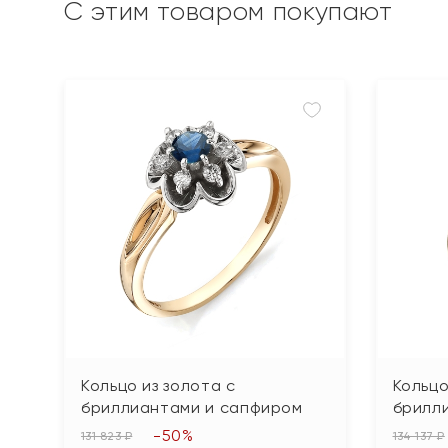
С этим товаром покупают
Кольцо из золота с
Кольцо
бриллиантами и сапфиром
брилл
-50%
131 823 ₽
134 137 ₽