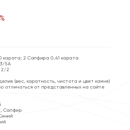
%
0 карата; 2 Сапфира 0,41 карата
 3/5А
 2/2
елия (вес, каратность, чистота и цвет камня)
но отличаться от представленных на сайте
5
, Сапфир
Синий
кий