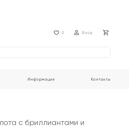
0
Вход
Информация
Контакты
олота с бриллиантами и