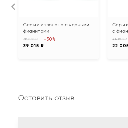
Серьги из золота с черными
Серьги
фианитами
с фиа
-50%
78 030 ₽
44 010 ₽
39 015 ₽
22 00
Оставить отзыв