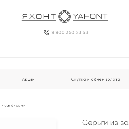
8 800 350 23 53
Акции
Скупка и обмен золота
и и сапфирами
Серьги из з