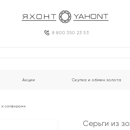
8 800 350 23 53
Акции
Скупка и обмен золота
и и сапфирами
Серьги из з