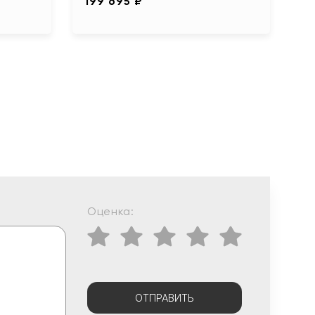
199 695 ₽
Оценка:
ОТПРАВИТЬ