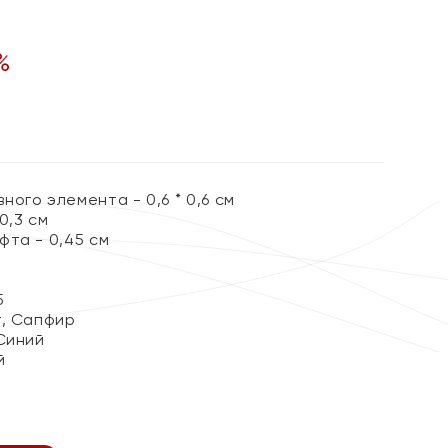
%
ого элемента - 0,6 * 0,6 см
0,3 см
фта - 0,45 см
5
, Сапфир
Синий
й