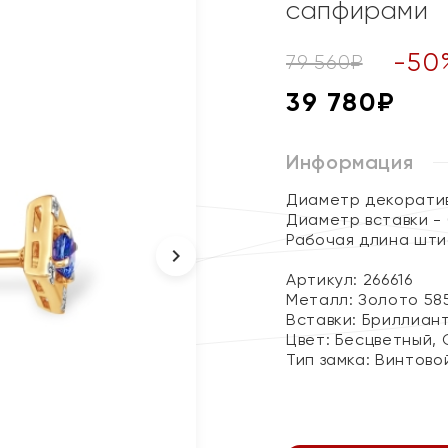
сапфирами
-
50
79 560
₽
39 780
₽
Информация
Диаметр декоративн
Диаметр вставки - 
Рабочая длина шти
Артикул: 266616
Металл:
Золото 58
Вставки:
Бриллиант
Цвет:
Бесцветный, 
Тип замка:
Винтово