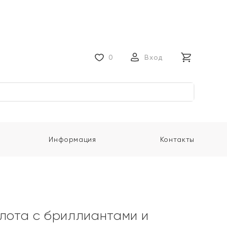
0
Вход
Информация
Контакты
олота с бриллиантами и