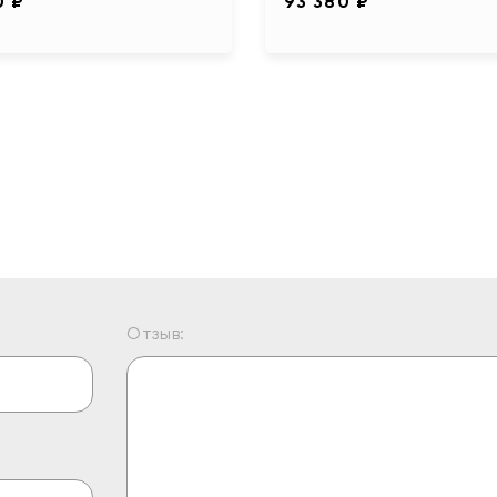
0 ₽
93 380 ₽
Отзыв: