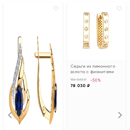
Серьги из лимонного
золота с фианитами
156 060 ₽
-50%
78 030 ₽