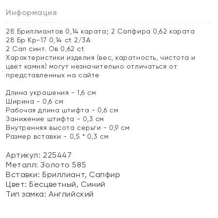
Информация
28 Бриллиантов 0,14 карата; 2 Сапфира 0,62 карата
28 Бр Кр-17 0,14 ct 2/3А
2 Сап синт. Ов 0,62 ct
Характеристики изделия (вес, каратность, чистота и
цвет камня) могут незначительно отличаться от
представленных на сайте
Длина украшения - 1,6 см
Ширина - 0,6 см
Рабочая длина штифта - 0,6 см
Занижение штифта - 0,3 см
Внутренняя высота серьги - 0,9 см
Размер вставки - 0,5 * 0,3 см
Артикул: 225447
Металл:
Золото 585
Вставки:
Бриллиант, Сапфир
Цвет:
Бесцветный, Синий
Тип замка:
Английский