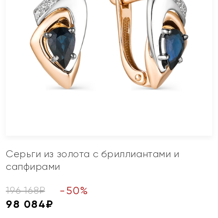
Серьги из золота с бриллиантами и
сапфирами
-
50
%
196 168
₽
98 084
₽