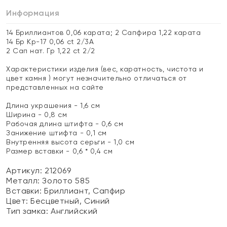
Информация
14 Бриллиантов 0,06 карата; 2 Сапфира 1,22 карата
14 Бр Кр-17 0,06 ct 2/3А
2 Сап нат. Гр 1,22 ct 2/2
Характеристики изделия (вес, каратность, чистота и
цвет камня ) могут незначительно отличаться от
представленных на сайте
Длина украшения - 1,6 см
Ширина - 0,8 см
Рабочая длина штифта - 0,6 см
Занижение штифта - 0,1 см
Внутренняя высота серьги - 1,0 см
Размер вставки - 0,6 * 0,4 см
Артикул: 212069
Металл:
Золото 585
Вставки:
Бриллиант, Сапфир
Цвет:
Бесцветный, Синий
Тип замка:
Английский