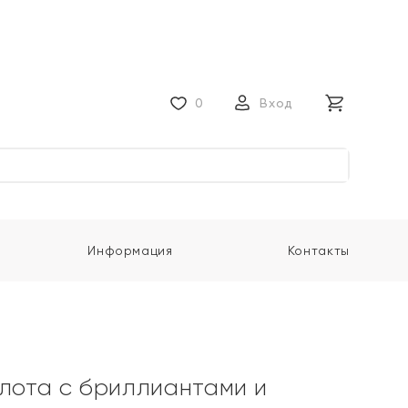
0
Вход
Информация
Контакты
олота с бриллиантами и