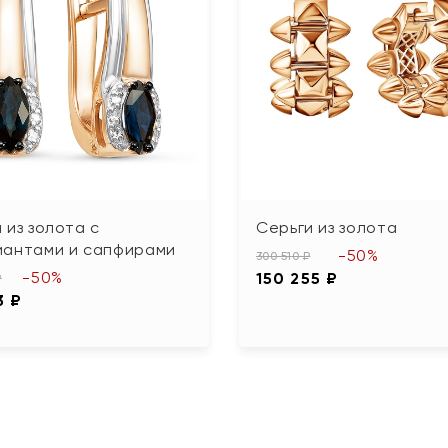
 из золота с
Серьги из золота
иантами и сапфирами
-50%
300 510 ₽
-50%
150 255 ₽
₽
3 ₽