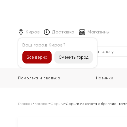
Киров
Доставка
Магазины
Ваш город Киров?
Каталог
Все верно
Сменить город
Помолвка и свадьба
Новинки
Главная
»
Каталог
»
Серьги
»
Серьги из золота с бриллиантам