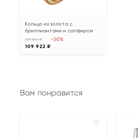
Кольцо из золота с
бриллиантами и сапфиром
-50%
219 843 ₽
109 922 ₽
Вам понравится