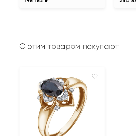
195 152 ₽
244 8
С этим товаром покупают