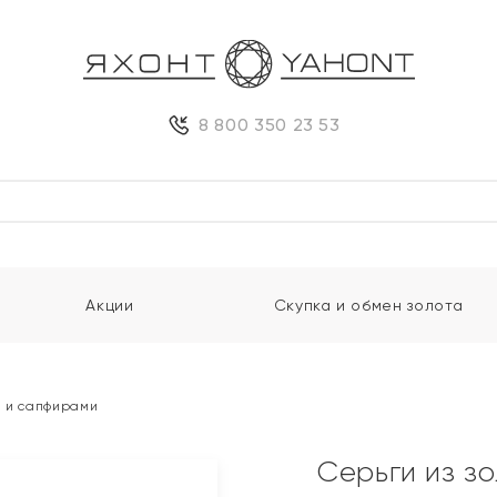
8 800 350 23 53
Акции
Скупка и обмен золота
и и сапфирами
Серьги из з