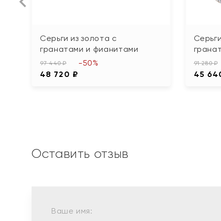
Серьги из золота с
Серьги
гранатами и фианитами
грана
-50%
97 440 ₽
91 280 ₽
48 720 ₽
45 64
Оставить отзыв
Ваше имя: