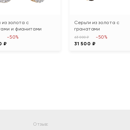
 из золота с
Серьги из золота с
тами и фианитами
гранатами
-50%
-50%
63 000 ₽
0 ₽
31 500 ₽
Отзыв: