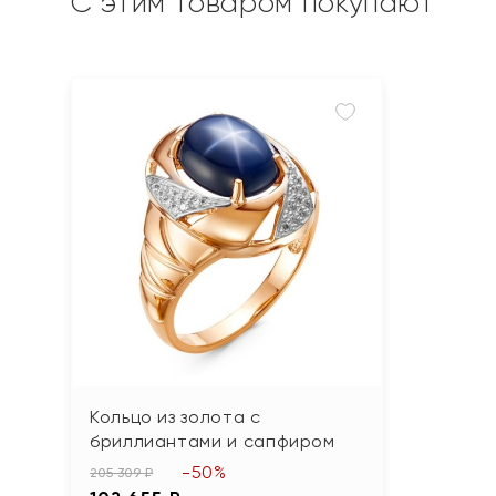
С этим товаром покупают
Кольцо из золота с
бриллиантами и сапфиром
-50%
205 309 ₽