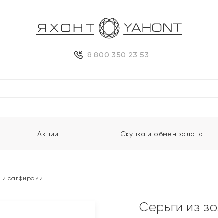
8 800 350 23 53
Акции
Скупка и обмен золота
и и сапфирами
Серьги из з