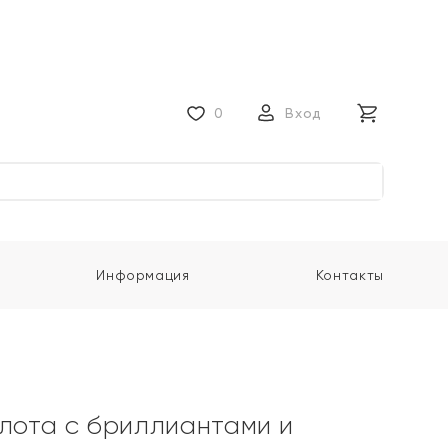
0
Вход
Информация
Контакты
олота с бриллиантами и