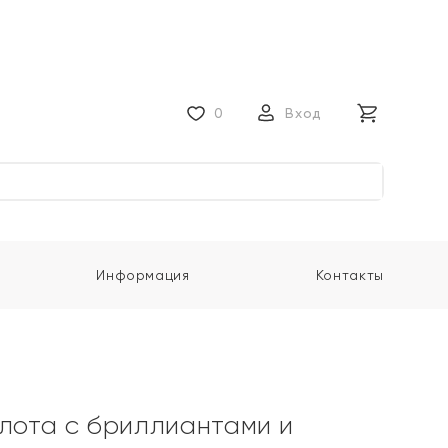
0
Вход
Информация
Контакты
олота с бриллиантами и