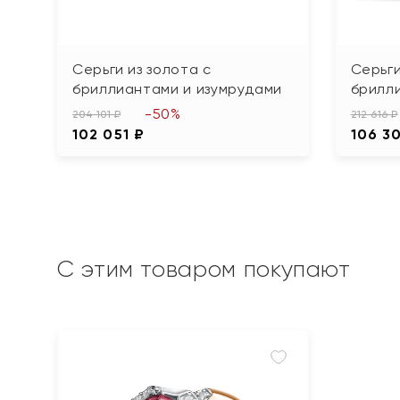
Серьги из золота с
Серьги
бриллиантами и изумрудами
брилл
-50%
204 101 ₽
212 616 ₽
102 051 ₽
106 3
С этим товаром покупают