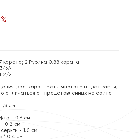
0
%
7 карата; 2 Рубина 0,88 карата
 3/6А
t 2/2
елия (вес, каратность, чистота и цвет камня)
но отличаться от представленных на сайте
1,8 см
та - 0,6 см
- 0,2 см
серьги - 1,0 см
5 * 0,4 см