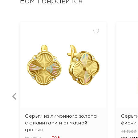
Вам понравится
Серьги из лимонного золота
Серьги
с фианитами и алмазной
фиани
гранью
45 360 ₽