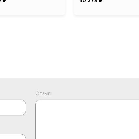
0 ₽
30 375 ₽
Отзыв: