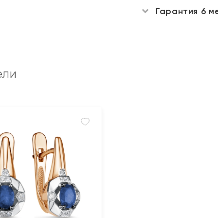
Гарантия 6 м
ели