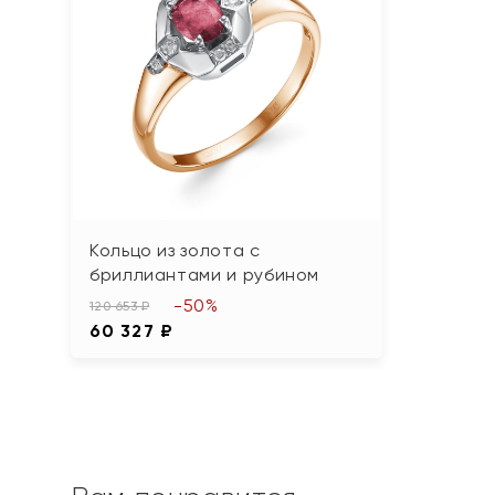
Кольцо из золота с
бриллиантами и рубином
-50%
120 653 ₽
60 327 ₽