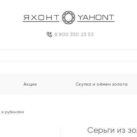
8 800 350 23 53
Акции
Скупка и обмен золота
и и рубинами
Серьги из з