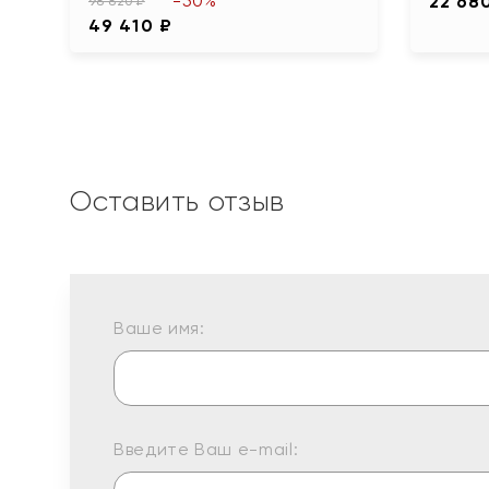
-50%
22 68
98 820 ₽
49 410 ₽
Оставить отзыв
Ваше имя:
Введите Ваш e-mail: