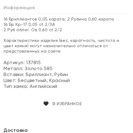
Информация
16 Бриллиантов 0,05 карата; 2 Рубина 0,60 карата
16 Бр Кр-17 0,05 ct 2/3А
2 Руб облаг. Ов 0,60 ct 2/2
Характеристики изделия (вес, каратность, чистота и
цвет камня) могут незначительно отличаться от
представленных на сайте
Артикул: 137815
Металл:
Золото 585
Вставки:
Бриллиант, Рубин
Цвет:
Бесцветный, Красный
Тип замка:
Английский
В ИЗБРАННОЕ
Доставка