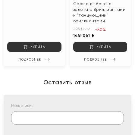
Серьги из белого
золота с бриллиантами
и "танцующими"
бриллиантами
296 122 ₽
-50%
148 061 ₽
КУПИТЬ
КУПИТЬ
ПОДРОБНЕЕ
ПОДРОБНЕЕ
Оставить отзыв
Ваше имя: