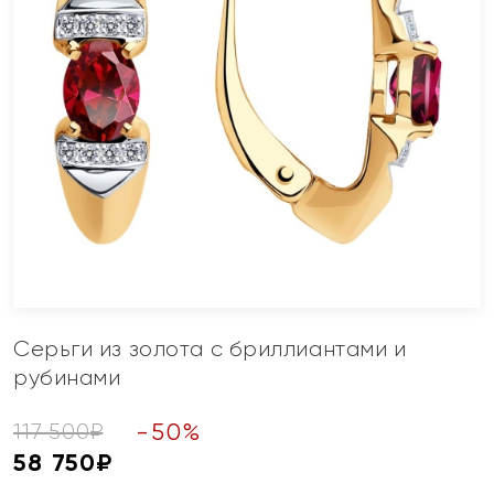
Серьги из золота с бриллиантами и
рубинами
-
50
%
117 500
₽
58 750
₽