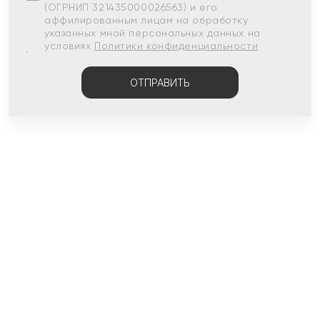
(ОГРНИП 321435000026563) и его
аффилированным лицам на обработку
указанных мной персональных данных на
условиях
Политики конфиденциальности
ОТПРАВИТЬ