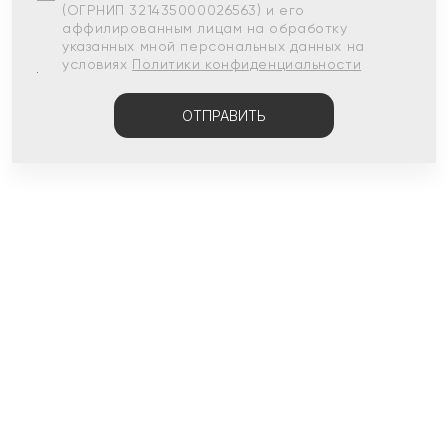
(ОГРНИП 321435000026563) и его
аффилированным лицам на обработку
указанных мной персональных данных на
условиях
Политики конфиденциальности
ОТПРАВИТЬ