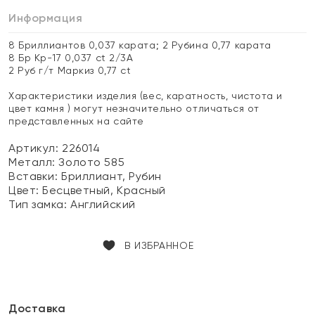
Информация
8 Бриллиантов 0,037 карата; 2 Рубина 0,77 карата
8 Бр Кр-17 0,037 ct 2/3А
2 Руб г/т Маркиз 0,77 ct
Характеристики изделия (вес, каратность, чистота и
цвет камня ) могут незначительно отличаться от
представленных на сайте
Артикул: 226014
Металл:
Золото 585
Вставки:
Бриллиант, Рубин
Цвет:
Бесцветный, Красный
Тип замка:
Английский
В ИЗБРАННОЕ
Доставка