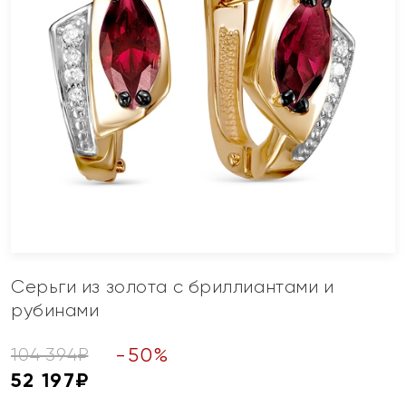
Серьги из золота с бриллиантами и
рубинами
-
50
%
104 394
₽
52 197
₽