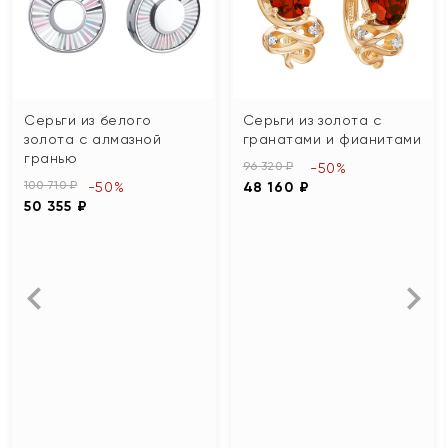
Серьги из белого
Серьги из золота с
золота с алмазной
гранатами и фианитами
гранью
96 320 ₽
-50%
100 710 ₽
-50%
48 160 ₽
50 355 ₽