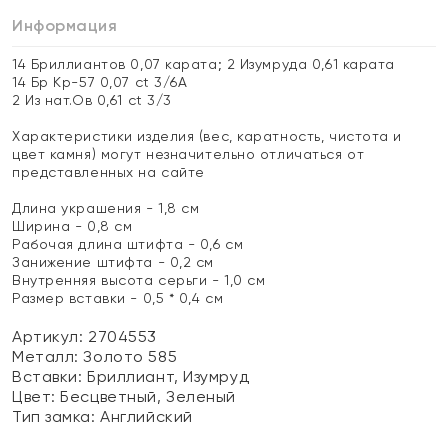
Информация
14 Бриллиантов 0,07 карата; 2 Изумруда 0,61 карата
14 Бр Кр-57 0,07 ct 3/6А
2 Из нат.Ов 0,61 ct 3/3
Характеристики изделия (вес, каратность, чистота и
цвет камня) могут незначительно отличаться от
представленных на сайте
Длина украшения - 1,8 см
Ширина - 0,8 см
Рабочая длина штифта - 0,6 см
Занижение штифта - 0,2 см
Внутренняя высота серьги - 1,0 см
Размер вставки - 0,5 * 0,4 см
Артикул: 2704553
Металл:
Золото 585
Вставки:
Бриллиант, Изумруд
Цвет:
Бесцветный, Зеленый
Тип замка:
Английский