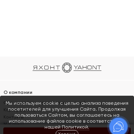
О компании
Франшиза (коммерческая концессия)
Мы используем cookie с целью анализа поведения
посетителей для улучшения Сайта. Продолжая
Карьера в ЯХОНТ
пользоваться Сайтом, вы соглашаетесь на
Контакты
использование файлов cookie в соответствии с
Магазины
нашей
Политикой.