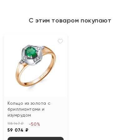
С этим товаром покупают
Кольцо из золота с
бриллиантами и
изумрудом
118 147 ₽
-50%
59 074 ₽