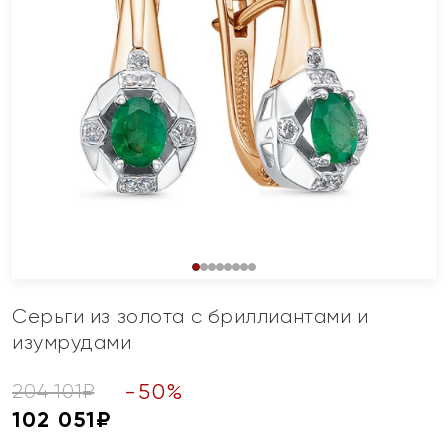
Серьги из золота с бриллиантами и
изумрудами
-
50
%
204 101
₽
102 051
₽