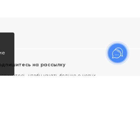
ие
одпишитесь на рассылку
одпишитесь, чтобы узнать больше о новых
оступлениях, новостях и спецпредложениях Яхонт!