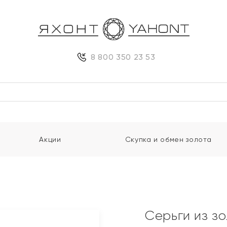
8 800 350 23 53
Акции
Скупка и обмен золота
и
Серьги из з