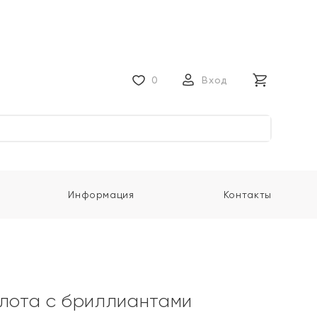
0
Вход
Информация
Контакты
олота с бриллиантами