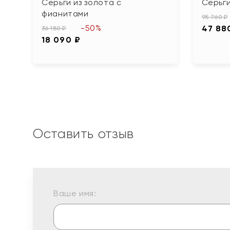
Серьги из золота с
Серьги
фианитами
95 760 ₽
-50%
47 88
36 180 ₽
18 090 ₽
Оставить отзыв
Ваше имя: