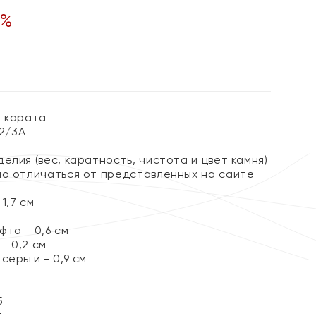
%
3 карата
 2/3А
елия (вес, каратность, чистота и цвет камня)
но отличаться от представленных на сайте
1,7 см
та - 0,6 см
- 0,2 см
серьги - 0,9 см
5
т