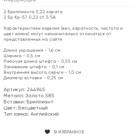
2 Бриллианта 0,22 карата
2 Бр Кр-57 0,22 ct 3/5А
Характеристики изделия (вес, каратность, чистота и
цвет камня) могут незначительно отличаться от
представленных на сайте
Длина украшения - 1,6 см
Ширина - 0,5 см
Рабочая длина штифта - 0,55 см
Занижение штифта - 0,1 см
Внутренняя высота серьги - 1,0 см
Диаметр вставки - 0,25 см
Артикул: 244945
Металл:
Золото 585
Вставки:
Бриллиант
Цвет:
Бесцветный
Тип замка:
Английский
В ИЗБРАННОЕ