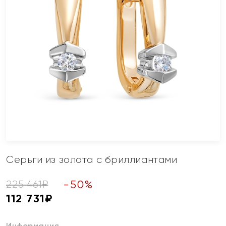
Серьги из золота с бриллиантами
-
50
%
225 461
₽
112 731
₽
Информация