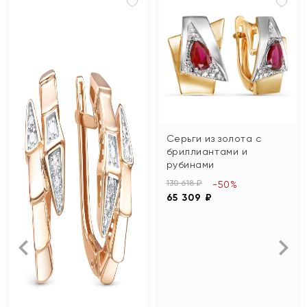
Серьги из золота с
бриллиантами и
рубинами
130 618 ₽
-50%
65 309 ₽