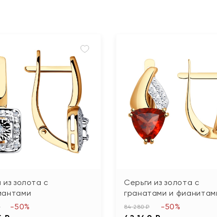
 из золота с
Серьги из золота с
иантами
гранатами и фианитам
-50%
-50%
₽
84 280 ₽