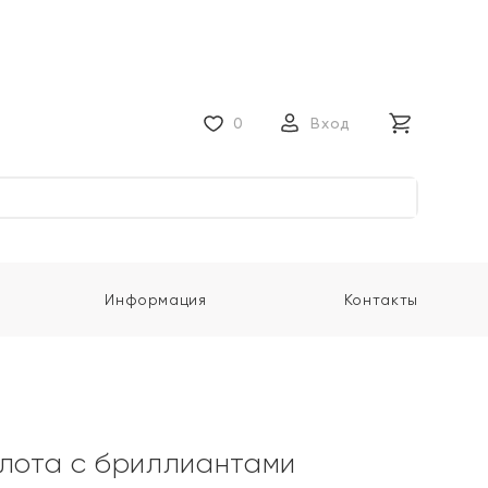
0
Вход
Информация
Контакты
олота с бриллиантами