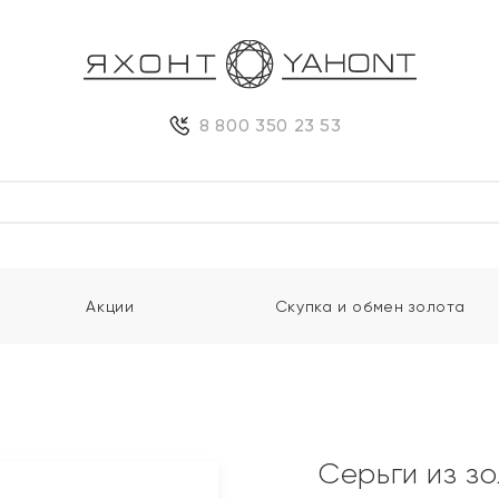
8 800 350 23 53
Акции
Скупка и обмен золота
и
Серьги из з