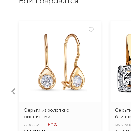
Вам понравится
Серьги из золота с
Серьги
фианитами
брилл
-50%
27 000 ₽
134 990 