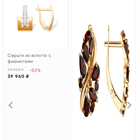
Серьги из золота с
фианитами
79 920 ₽
-50%
39 960 ₽