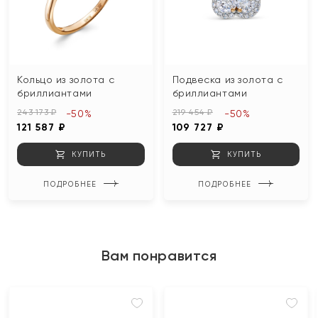
Кольцо из золота с
Подвеска из золота с
бриллиантами
бриллиантами
243 173 ₽
219 454 ₽
-50%
-50%
121 587 ₽
109 727 ₽
КУПИТЬ
КУПИТЬ
ПОДРОБНЕЕ
ПОДРОБНЕЕ
Вам понравится