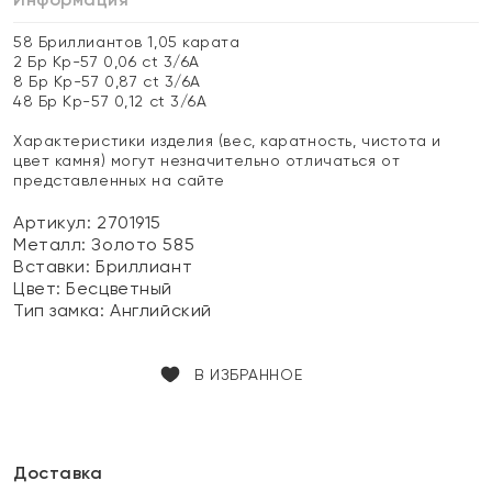
58 Бриллиантов 1,05 карата
2 Бр Кр-57 0,06 ct 3/6А
8 Бр Кр-57 0,87 ct 3/6А
48 Бр Кр-57 0,12 ct 3/6А
Характеристики изделия (вес, каратность, чистота и
цвет камня) могут незначительно отличаться от
представленных на сайте
Артикул: 2701915
Металл:
Золото 585
Вставки:
Бриллиант
Цвет:
Бесцветный
Тип замка:
Английский
В ИЗБРАННОЕ
Доставка