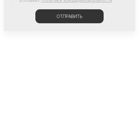
условиях
Политики конфиденциальности
ОТПРАВИТЬ