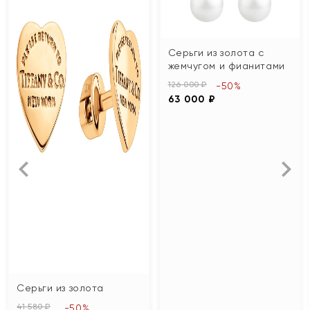
Серьги из золота с
жемчугом и фианитами
126 000 ₽
-50%
63 000 ₽
Серьги из золота
41 580 ₽
-50%