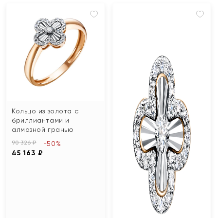
Кольцо из золота с
бриллиантами и
алмазной гранью
90 326 ₽
-50%
45 163 ₽