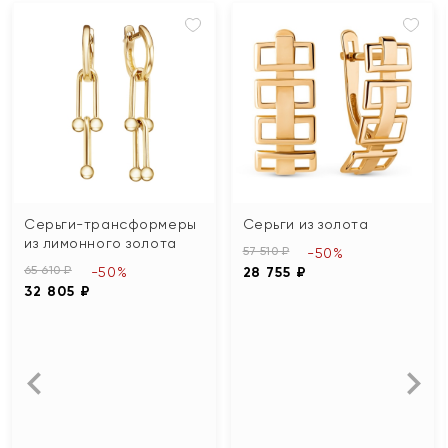
Серьги-трансформеры
Серьги из золота
из лимонного золота
57 510 ₽
-50%
65 610 ₽
-50%
28 755 ₽
32 805 ₽