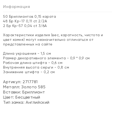
Информация
50 Бриллиантов 0,15 карата
48 Бр Кр-17 0,11 ct 2/2А
2 Бр Кр-57 0,04 ct 3/6А
Характеристики изделия (вес, каратность, чистота и
цвет камня) могут незначительно отличаться от
представленных на сайте
Длина украшения - 1,5 см
Размер декоративного элемента - 0,9 * 0,9 см
Рабочая длина штифта - 0,6 см
Внутренняя высота серьги - 0,8 см
Занижение штифта - 0,2 см
Артикул: 2717781
Металл:
Золото 585
Вставки:
Бриллиант
Цвет:
Бесцветный
Тип замка:
Английский