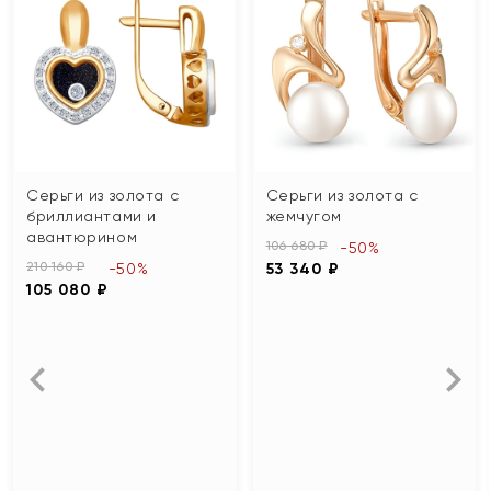
Серьги из золота с
Серьги из золота с
бриллиантами и
жемчугом
авантюрином
106 680 ₽
-50%
210 160 ₽
-50%
53 340 ₽
105 080 ₽