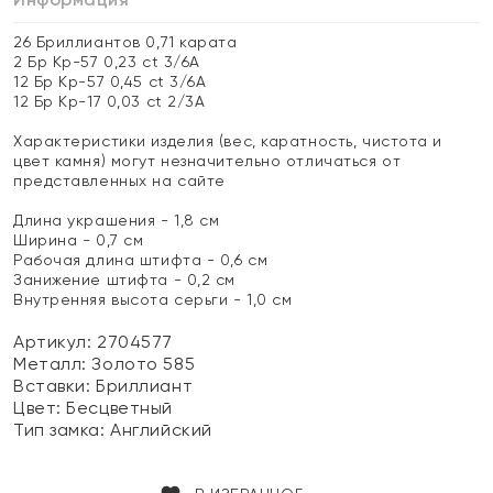
26 Бриллиантов 0,71 карата
2 Бр Кр-57 0,23 ct 3/6А
12 Бр Кр-57 0,45 ct 3/6А
12 Бр Кр-17 0,03 ct 2/3А
Характеристики изделия (вес, каратность, чистота и
цвет камня) могут незначительно отличаться от
представленных на сайте
Длина украшения - 1,8 см
Ширина - 0,7 см
Рабочая длина штифта - 0,6 см
Занижение штифта - 0,2 см
Внутренняя высота серьги - 1,0 см
Артикул: 2704577
Металл:
Золото 585
Вставки:
Бриллиант
Цвет:
Бесцветный
Тип замка:
Английский