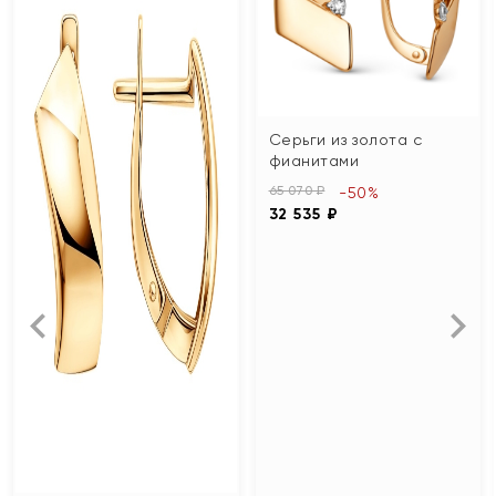
Серьги из золота с
фианитами
65 070 ₽
-50%
32 535 ₽