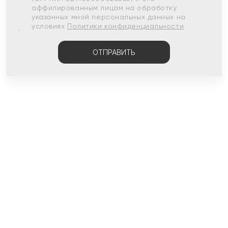
аффилированным лицам на обработку
указанных мной персональных данных на
условиях
Политики конфиденциальности
ОТПРАВИТЬ