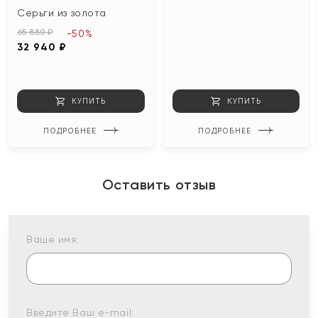
Серьги из золота
65 880 ₽
-50%
32 940 ₽
КУПИТЬ
КУПИТЬ
ПОДРОБНЕЕ
ПОДРОБНЕЕ
Оставить отзыв
Ваше имя:
Введите Ваш e-mail: