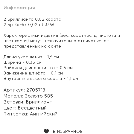
Информация
2 Бриллианта 0,02 карата
2 Бр Кр-57 0,02 ct 3/6А
Характеристики изделия (вес, каратность, чистота и
цвет камня) могут незначительно отличаться от
представленных на сайте
Длина украшения - 1,6 см
Ширина - 0,35 см
Рабочая длина штифта - 0,6 см
Занижение штифта - 0,1 см
Внутренняя высота серьги - 1,1 см
Артикул: 2705718
Металл:
Золото 585
Вставки:
Бриллиант
Цвет:
Бесцветный
Тип замка:
Английский
В ИЗБРАННОЕ