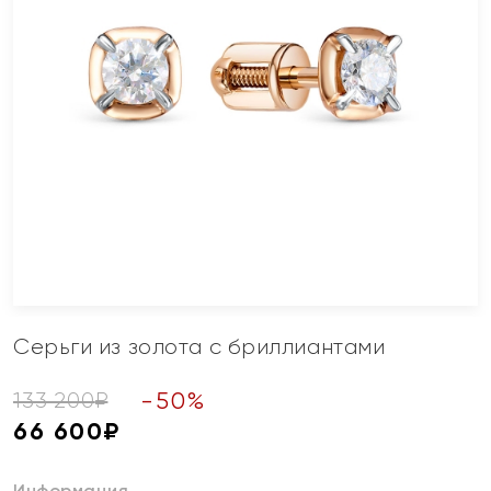
Серьги из золота с бриллиантами
-
50
%
133 200
₽
66 600
₽
Информация