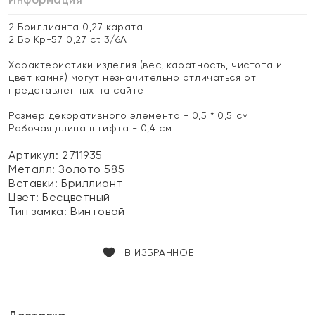
2 Бриллианта 0,27 карата
2 Бр Кр-57 0,27 ct 3/6А
Характеристики изделия (вес, каратность, чистота и
цвет камня) могут незначительно отличаться от
представленных на сайте
Размер декоративного элемента - 0,5 * 0,5 см
Рабочая длина штифта - 0,4 см
Артикул: 2711935
Металл:
Золото 585
Вставки:
Бриллиант
Цвет:
Бесцветный
Тип замка:
Винтовой
В ИЗБРАННОЕ