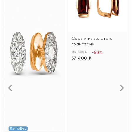
Серьги из золота с
гранатами
114 800 ₽
-50%
57 400 ₽
ЛегкоВес