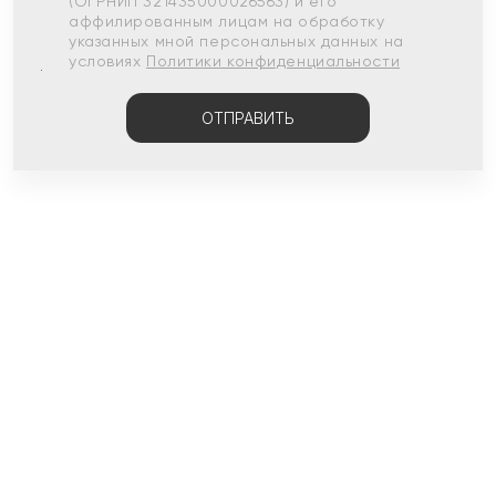
(ОГРНИП 321435000026563) и его
аффилированным лицам на обработку
указанных мной персональных данных на
условиях
Политики конфиденциальности
ОТПРАВИТЬ