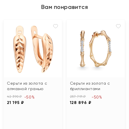
Вам понравится
Серьги из золота с
Серьги из золота с
алмазной гранью
бриллиантами
42 390 ₽
257 791 ₽
-50%
-50%
21 195 ₽
128 896 ₽