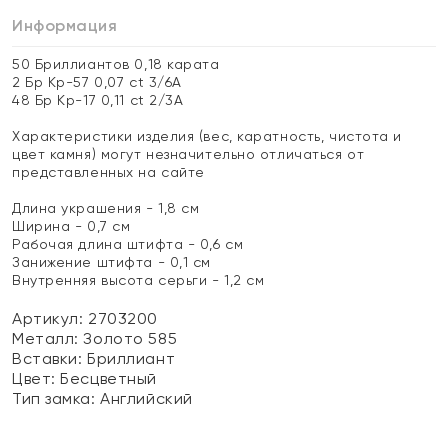
Информация
50 Бриллиантов 0,18 карата
2 Бр Кр-57 0,07 ct 3/6А
48 Бр Кр-17 0,11 ct 2/3А
Характеристики изделия (вес, каратность, чистота и
цвет камня) могут незначительно отличаться от
представленных на сайте
Длина украшения - 1,8 см
Ширина - 0,7 см
Рабочая длина штифта - 0,6 см
Занижение штифта - 0,1 см
Внутренняя высота серьги - 1,2 см
Артикул: 2703200
Металл:
Золото 585
Вставки:
Бриллиант
Цвет:
Бесцветный
Тип замка:
Английский