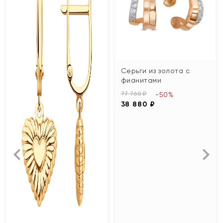
Серьги из золота с
фианитами
77 760 ₽
-50%
38 880 ₽