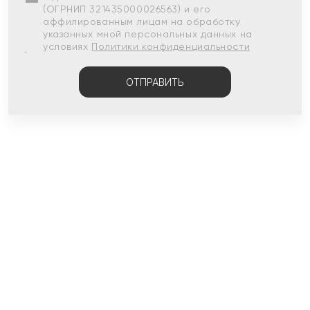
(ОГРНИП 321435000026563) и его
аффилированным лицам на обработку
указанных мной персональных данных на
условиях
Политики конфиденциальности
ОТПРАВИТЬ