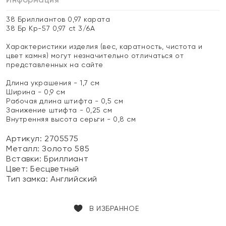
38 Бриллиантов 0,97 карата
38 Бр Кр-57 0,97 ct 3/6А
Характеристики изделия (вес, каратность, чистота и
цвет камня) могут незначительно отличаться от
представленных на сайте
Длина украшения - 1,7 см
Ширина - 0,9 см
Рабочая длина штифта - 0,5 см
Занижение штифта - 0,25 см
Внутренняя высота серьги - 0,8 см
Артикул: 2705575
Металл:
Золото 585
Вставки:
Бриллиант
Цвет:
Бесцветный
Тип замка:
Английский
В ИЗБРАННОЕ