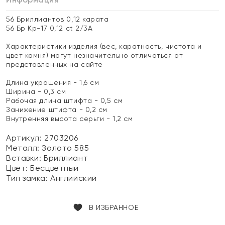
56 Бриллиантов 0,12 карата
56 Бр Кр-17 0,12 ct 2/3А
Характеристики изделия (вес, каратность, чистота и
цвет камня) могут незначительно отличаться от
представленных на сайте
Длина украшения - 1,6 см
Ширина - 0,3 см
Рабочая длина штифта - 0,5 см
Занижение штифта - 0,2 см
Внутренняя высота серьги - 1,2 см
Артикул: 2703206
Металл:
Золото 585
Вставки:
Бриллиант
Цвет:
Бесцветный
Тип замка:
Английский
В ИЗБРАННОЕ